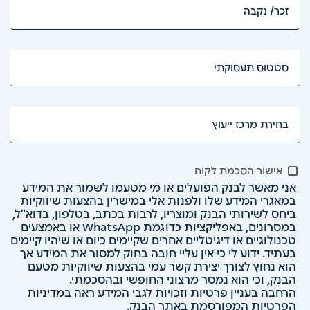
מגדר (זכר / נקבה)
סטטוס תעסוקתי
מאיזה מרכז ברצונכם לקבל ייעוץ?
אישור הסכמת לקוח
אני מאשר לבנק הפועלים או מי מטעמו לשמור את המידע
במאגרי המידע שלו ולפנות אלי במישרין בהצעות שיווקיות
ביחס לשירותי הבנק ומוצריו, לרבות בכתב, בטלפון, בדוא"ל,
במסרונים, באפליקציות כדוגמת WhatsApp או באמצעים
טכנולוגיים או דיגיטליים אחרים שקיימים כיום או שיהיו קיימים
בעתיד. ידוע לי כי אין עליי חובה בחוק למסור את המידע אך
הוא נחוץ לצורך יצירת קשר עמי בהצעות שיווקיות מטעם
הבנק, וכי הוא נמסר מרצוני החופשי ובהסכמתי.
הרחבה בעניין פרטיות וזכויות לגבי המידע ראה
במדיניות
הפרטיות
המפורסמת באתר הבנק.