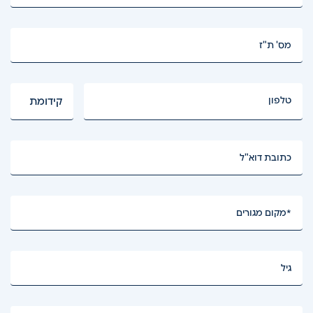
מס' ת"ז
טלפון
טלפון
קידומת
כתובת דוא"ל
מקום מגורים
גיל